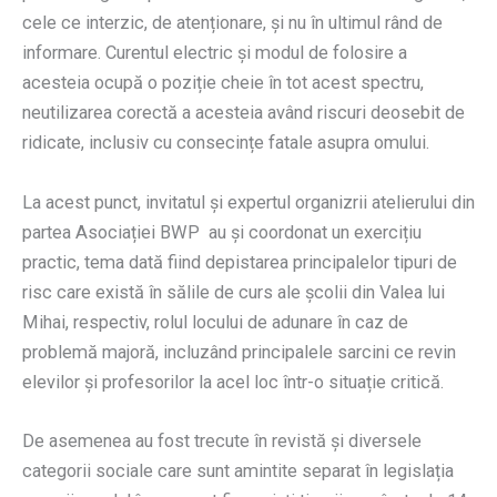
cele ce interzic, de atenționare, și nu în ultimul rând de
informare. Curentul electric și modul de folosire a
acesteia ocupă o poziție cheie în tot acest spectru,
neutilizarea corectă a acesteia având riscuri deosebit de
ridicate, inclusiv cu consecințe fatale asupra omului.
La acest punct, invitatul și expertul organizrii atelierului din
partea Asociației BWP au și coordonat un exercițiu
practic, tema dată fiind depistarea principalelor tipuri de
risc care există în sălile de curs ale școlii din Valea lui
Mihai, respectiv, rolul locului de adunare în caz de
problemă majoră, incluzând principalele sarcini ce revin
elevilor și profesorilor la acel loc într-o situație critică.
De asemenea au fost trecute în revistă și diversele
categorii sociale care sunt amintite separat în legislația