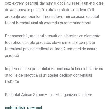
caz extrem geamul, dar numai dacă nu este la un etaj care
de asemnea ar putea fi o altă sursă de accident fără
prezența pompierilor. Tinerii elevi, mai curajoși, au putut
folosi în cadrul unui alt exercițiu practic stingătorul.
Per ansamblu, atelierul a reușit să sintetizeze elemente
teoiretice cu cele practice, elevii urmând a completa
formularul privind atelierul cu încă 2 tematici de natură
practică.
Implementarea proiectului va continua în luna februarie cu
stagiile de practică și un atelier dedicat domeniului
HoReCa.
Redactat Adrian Simon – expert organizare ateliere
tordai-si-elevii
Download