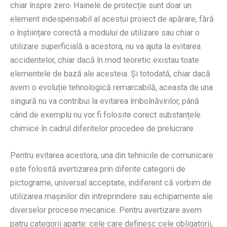
chiar înspre zero. Hainele de protecție sunt doar un
element indespensabil al acestui proiect de apărare, fără
o înștiințare corectă a modului de utilizare sau chiar o
utilizare superficială a acestora, nu va ajuta la evitarea
accidentelor, chiar dacă în mod teoretic existau toate
elementele de bază ale acesteia. Și totodată, chiar dacă
avem o evoluție tehnologică remarcabilă, aceasta de una
singură nu va contribui la evitarea îmbolnăvirilor, până
când de exemplu nu vor fi folosite corect substanțele
chimice în cadrul diferitelor procedee de prelucrare.
Pentru evitarea acestora, una din tehnicile de comunicare
este folosită avertizarea prin diferite categorii de
pictograme, universal acceptate, indiferent că vorbim de
utilizarea mașinilor din intreprindere sau echipamente ale
diverselor procese mecanice. Pentru avertizare avem
patru categorii aparte: cele care definesc cele obligatorii,