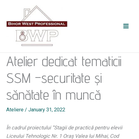
Skip
to
content
Atelier dedicat tematicii
SSM –securitate și
sănătate în muncă
Ateliere
/
January 31, 2022
În cadrul proiectului ”Stagii de practică pentru elevii
Liceului Tehnologic Nr. 1 Oraș Valea lui Mihai, Cod