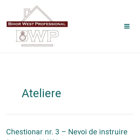
Skip
to
content
Ateliere
Chestionar nr. 3 – Nevoi de instruire