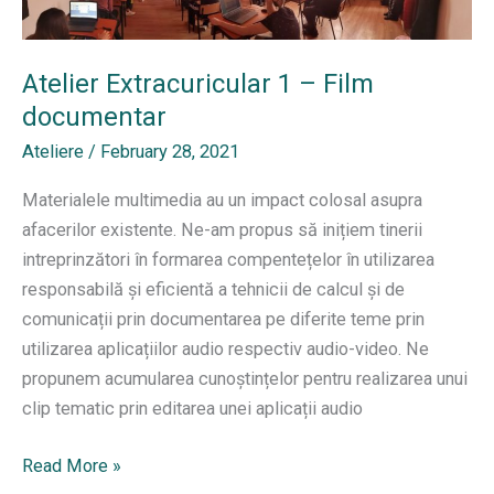
practice
Atelier Extracuricular 1 – Film
documentar
Ateliere
/
February 28, 2021
Materialele multimedia au un impact colosal asupra
afacerilor existente. Ne-am propus să inițiem tinerii
intreprinzători în formarea compentețelor în utilizarea
responsabilă și eficientă a tehnicii de calcul și de
comunicații prin documentarea pe diferite teme prin
utilizarea aplicațiilor audio respectiv audio-video. Ne
propunem acumularea cunoștințelor pentru realizarea unui
clip tematic prin editarea unei aplicații audio
Atelier
Read More »